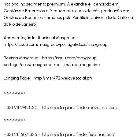
nacional no segmento premium. Alexandre é licenciado em
Gestão de Empresas e frequentou o curso de pós-graduação em
Gestão de Recursos Humanos pela Pontifícia Universidade Católica
do Rio de Janeiro.
Apresentação Institucional Maxgroup -
https://issuu.com/maxgroup-portugal/docs/maxgroup_
Revista Maxgroup - https://issuu.com/maxgroup-
portugal/docs/maxgroup_real_estate_magazine
Langing Page - http://msr472.welovesocial.pt/
**************
+351 911 998 850
-
Chamada para rede móvel nacional
**************
+351 211 607 325
-
Chamada para rede fixa nacional