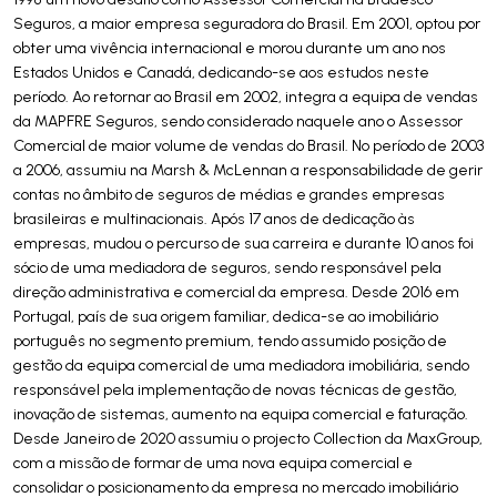
Seguros, a maior empresa seguradora do Brasil. Em 2001, optou por
obter uma vivência internacional e morou durante um ano nos
Estados Unidos e Canadá, dedicando-se aos estudos neste
período. Ao retornar ao Brasil em 2002, integra a equipa de vendas
da MAPFRE Seguros, sendo considerado naquele ano o Assessor
Comercial de maior volume de vendas do Brasil. No período de 2003
a 2006, assumiu na Marsh & McLennan a responsabilidade de gerir
contas no âmbito de seguros de médias e grandes empresas
brasileiras e multinacionais. Após 17 anos de dedicação às
empresas, mudou o percurso de sua carreira e durante 10 anos foi
sócio de uma mediadora de seguros, sendo responsável pela
direção administrativa e comercial da empresa. Desde 2016 em
Portugal, país de sua origem familiar, dedica-se ao imobiliário
português no segmento premium, tendo assumido posição de
gestão da equipa comercial de uma mediadora imobiliária, sendo
responsável pela implementação de novas técnicas de gestão,
inovação de sistemas, aumento na equipa comercial e faturação.
Desde Janeiro de 2020 assumiu o projecto Collection da MaxGroup,
com a missão de formar de uma nova equipa comercial e
consolidar o posicionamento da empresa no mercado imobiliário