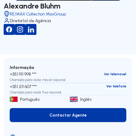
Alexandre Bluhm
RE/MAX Collection MaxGroup
Diretor(a) de Agência
Informação
+351 911 998 ***
Ver telemóvel
Chamada para rede móvel nacional
+351 211 607 ***
Ver telefone
Chamada para rede fixa nacional
Português
Inglês
Contactar Agente
Contactar Agente