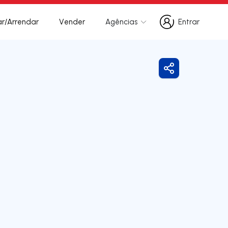
r/Arrendar
Vender
Agências
Entrar
Entrar
Partilhar