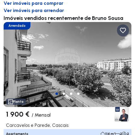
Ver imóveis para comprar
Ver imóveis para arrendar
Imóveis vendidos recentemente de Bruno Sousa
Arrendado
Planta
1 900 €
/
Mensal
Carcavelos e Parede, Cascais
Apartamento
114 m²
2
2