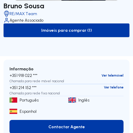
Bruno Sousa
RE/MAX Team
Agente Associado
Imóveis para comprar (1)
to-buy-listing
Informação
+351 918 022 ***
Ver telemóvel
Chamada para rede móvel nacional
+351 214 152 ***
Ver telefone
Chamada para rede fixa nacional
Português
Inglês
Espanhol
Contactar Agente
Contactar Agente