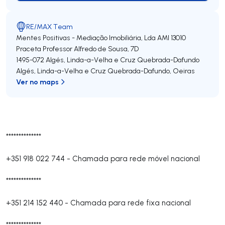
RE/MAX Team
Mentes Positivas - Mediação Imobiliária, Lda
AMI 13010
Praceta Professor Alfredo de Sousa, 7D
1495-072
Algés, Linda-a-Velha e Cruz Quebrada-Dafundo
Algés, Linda-a-Velha e Cruz Quebrada-Dafundo
,
Oeiras
Ver no maps
**************
+351 918 022 744
-
Chamada para rede móvel nacional
**************
+351 214 152 440
-
Chamada para rede fixa nacional
**************