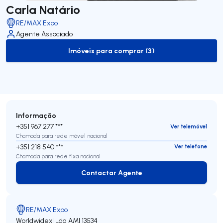
Carla Natário
RE/MAX Expo
Agente Associado
Imóveis para comprar (3)
to-buy-listing
Informação
+351 967 277 ***
Ver telemóvel
Chamada para rede móvel nacional
+351 218 540 ***
Ver telefone
Chamada para rede fixa nacional
Contactar Agente
Contactar Agente
RE/MAX Expo
Worldwidexl Lda
AMI 13534