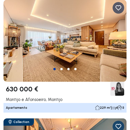
630 000 €
Montijo e Afonsoeiro, Montijo
Apartamento
229 m²
4
3
Collection