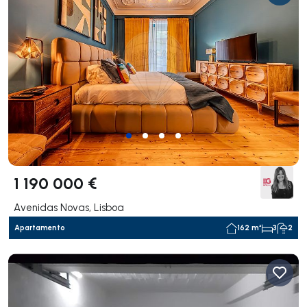
1 190 000 €
Avenidas Novas, Lisboa
Apartamento
162 m²
3
2