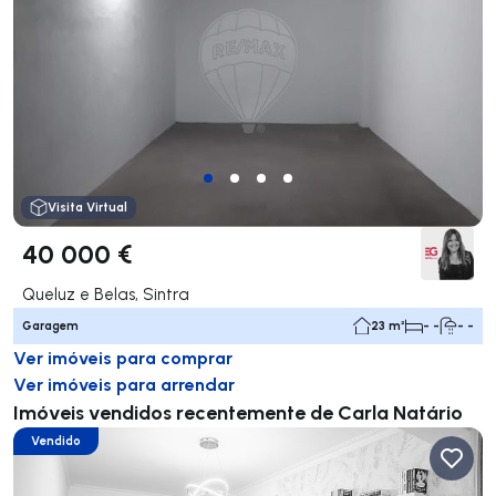
Visita Virtual
40 000 €
Queluz e Belas, Sintra
Garagem
23 m²
- -
- -
Ver imóveis para comprar
Ver imóveis para arrendar
Imóveis vendidos recentemente de Carla Natário
Vendido