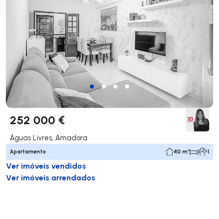
252 000 €
Águas Livres, Amadora
Apartamento
40 m²
1
1
Ver imóveis vendidos
Ver imóveis arrendados