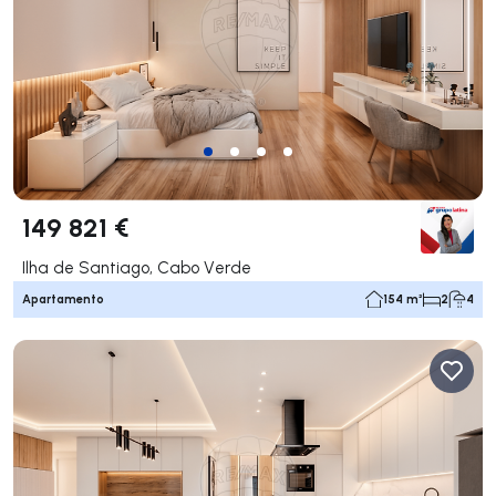
149 821 €
Ilha de Santiago, Cabo Verde
Apartamento
154 m²
2
4