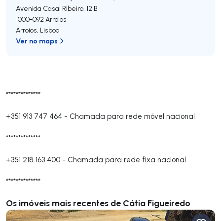
Avenida Casal Ribeiro, 12 B
1000-092
Arroios
Arroios
,
Lisboa
Ver no maps
**************
+351 913 747 464
-
Chamada para rede móvel nacional
**************
+351 218 163 400
-
Chamada para rede fixa nacional
**************
Os imóveis mais recentes de Cátia Figueiredo