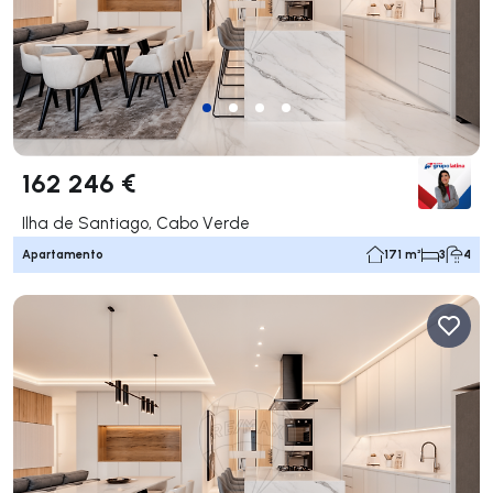
162 246 €
Ilha de Santiago, Cabo Verde
Apartamento
171 m²
3
4