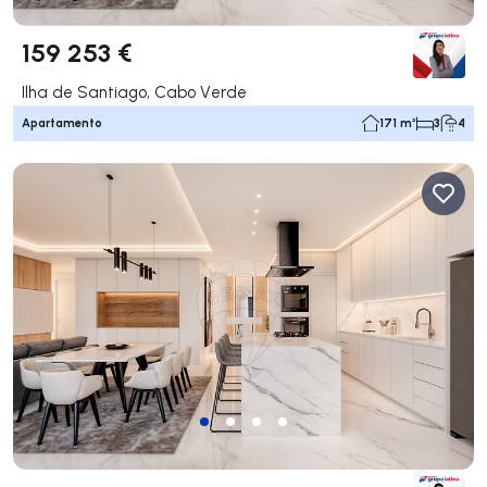
159 253 €
Ilha de Santiago, Cabo Verde
Apartamento
171 m²
3
4