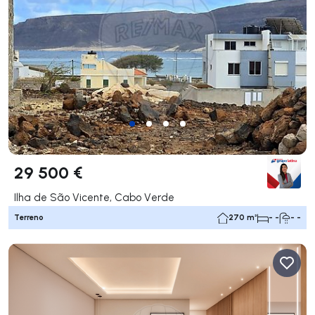
29 500 €
Ilha de São Vicente, Cabo Verde
Terreno
270 m²
- -
- -