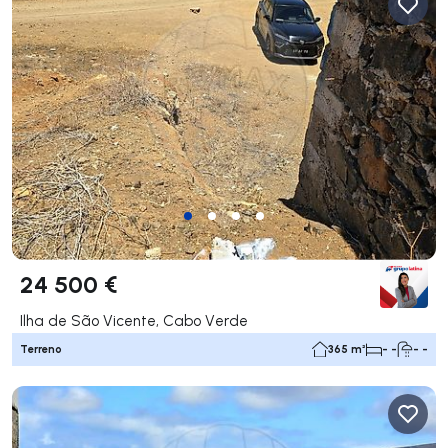
24 500 €
Ilha de São Vicente, Cabo Verde
Terreno
365 m²
- -
- -