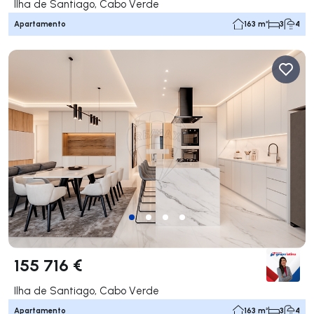
Ilha de Santiago, Cabo Verde
Apartamento
163 m²
3
4
155 716 €
Ilha de Santiago, Cabo Verde
Apartamento
163 m²
3
4