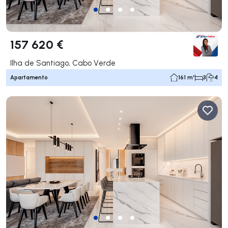
157 620 €
Ilha de Santiago, Cabo Verde
Apartamento
161 m²
3
4