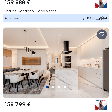
159 888 €
Ilha de Santiago, Cabo Verde
Apartamento
163 m²
3
4
158 799 €