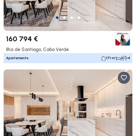
160 794 €
Ilha de Santiago, Cabo Verde
Apartamento
171 m²
3
4