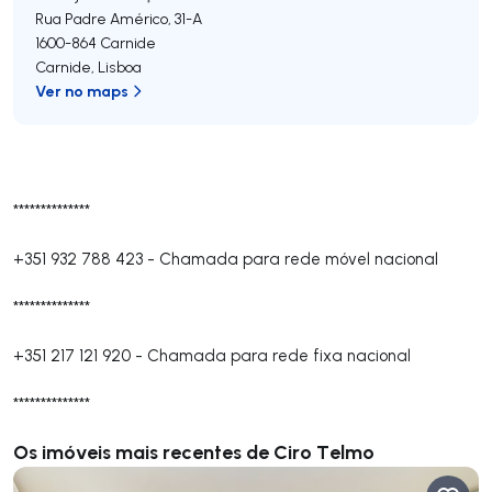
Rua Padre Américo, 31-A
1600-864
Carnide
Carnide
,
Lisboa
Ver no maps
**************
+351 932 788 423
-
Chamada para rede móvel nacional
**************
+351 217 121 920
-
Chamada para rede fixa nacional
**************
Os imóveis mais recentes de Ciro Telmo