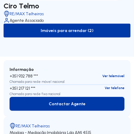
Ciro Telmo
RE/MAX Telheiras
Agente Associado
Imóveis para arrendar (2)
to-rent-listing
Informação
+351 932 788 ***
Ver telemóvel
Chamada para rede móvel nacional
+351 217 121 ***
Ver telefone
Chamada para rede fixa nacional
Contactar Agente
Contactar Agente
RE/MAX Telheiras
Maxloja - Mediação Imobiliária Lda
AMI 4515