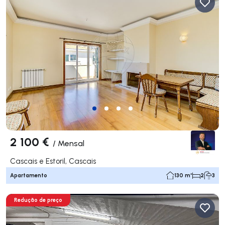
2 100 €
/
Mensal
Cascais e Estoril, Cascais
Apartamento
130 m²
2
3
Redução de preço