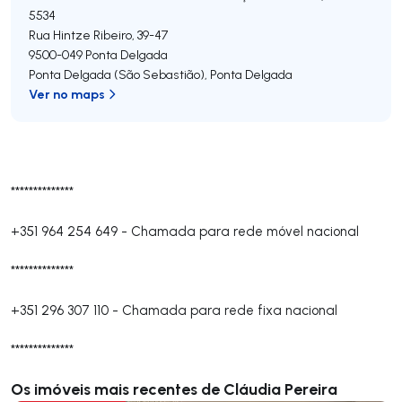
5534
Rua Hintze Ribeiro, 39-47
9500-049
Ponta Delgada
Ponta Delgada (São Sebastião)
,
Ponta Delgada
Ver no maps
**************
+351 964 254 649
-
Chamada para rede móvel nacional
**************
+351 296 307 110
-
Chamada para rede fixa nacional
**************
Os imóveis mais recentes de Cláudia Pereira