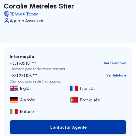
Coralie Meireles Stier
RE/MAX Today
Agente Associado
Informação
+351 936 101 ***
Ver telemóvel
Chamada para rede móvel nacional
+351 281 105 ***
Ver telefone
Chamada para rede fixa nacional
Inglês
Francês
Alemão
Português
Italiano
Contactar Agente
Contactar Agente