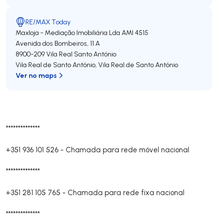
RE/MAX Today
Maxloja - Mediação Imobiliária Lda
AMI 4515
Avenida dos Bombeiros, 11 A
8900-209
Vila Real Santo António
Vila Real de Santo António
,
Vila Real de Santo António
Ver no maps
**************
+351 936 101 526
-
Chamada para rede móvel nacional
**************
+351 281 105 765
-
Chamada para rede fixa nacional
**************