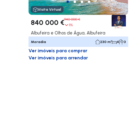
Visita Virtual
940 000 €
840 000 €
11%
Albufeira e Olhos de Água, Albufeira
Moradia
230 m²
4
3
Ver imóveis para comprar
Ver imóveis para arrendar