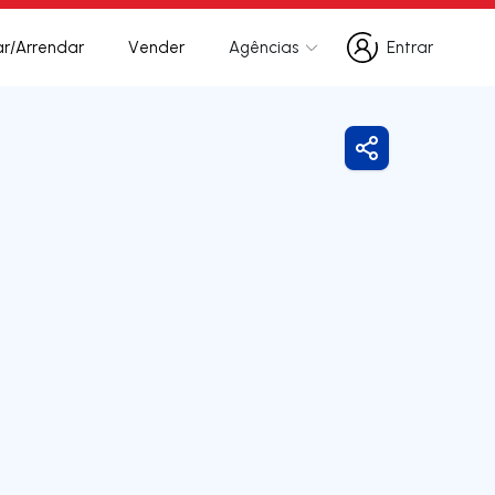
r/Arrendar
Vender
Agências
Entrar
Entrar
Partilhar