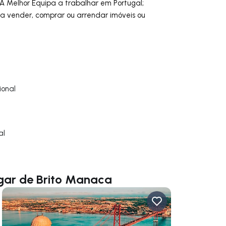
 A Melhor Equipa a trabalhar em Portugal;
ra vender, comprar ou arrendar imóveis ou
onal
al
gar de Brito Manaca