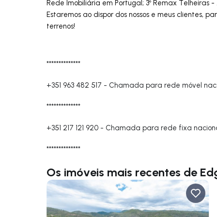
Rede Imobiliária em Portugal; 3º Remax Telheiras -
Estaremos ao dispor dos nossos e meus clientes, pa
terrenos!
**************
+351 963 482 517
-
Chamada para rede móvel naci
**************
+351 217 121 920
-
Chamada para rede fixa nacion
**************
Os imóveis mais recentes de Ed