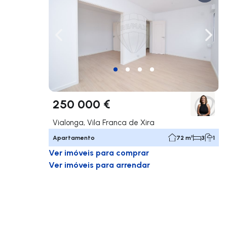
Navegação para a esquerda
Nave
250 000 €
Vialonga, Vila Franca de Xira
Apartamento
72 m²
3
1
Ver imóveis para comprar
Ver imóveis para arrendar