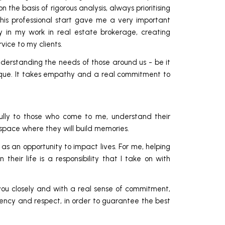
the basis of rigorous analysis, always prioritising
This professional start gave me a very important
ay in my work in real estate brokerage, creating
rvice to my clients.
nderstanding the needs of those around us - be it
ique. It takes empathy and a real commitment to
ully to those who come to me, understand their
 space where they will build memories.
 as an opportunity to impact lives. For me, helping
heir life is a responsibility that I take on with
you closely and with a real sense of commitment,
rency and respect, in order to guarantee the best