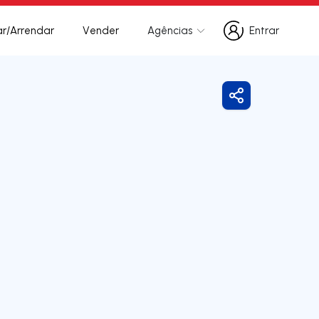
r/Arrendar
Vender
Agências
Entrar
Entrar
Partilhar