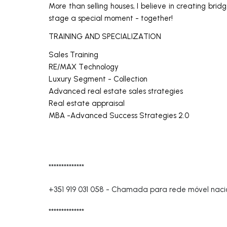
More than selling houses, I believe in creating bri
stage a special moment - together!
TRAINING AND SPECIALIZATION
Sales Training
RE/MAX Technology
Luxury Segment - Collection
Advanced real estate sales strategies
Real estate appraisal
MBA -Advanced Success Strategies 2.0
**************
+351 919 031 058
-
Chamada para rede móvel naci
**************