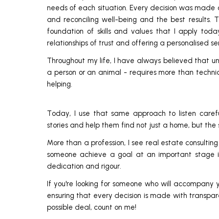
needs of each situation. Every decision was made on 
and reconciling well-being and the best results. 
foundation of skills and values that I apply tod
relationships of trust and offering a personalised se
Throughout my life, I have always believed that u
a person or an animal - requires more than techn
helping.
Today, I use that same approach to listen caref
stories and help them find not just a home, but the
More than a profession, I see real estate consulting
someone achieve a goal at an important stage in t
dedication and rigour.
If you're looking for someone who will accompany 
ensuring that every decision is made with transpa
possible deal, count on me!