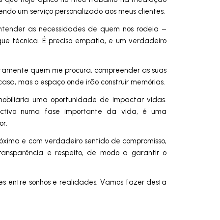
cendo um serviço personalizado aos meus clientes.
entender as necessidades de quem nos rodeia –
ue técnica. É preciso empatia, e um verdadeiro
ntamente quem me procura, compreender as suas
casa, mas o espaço onde irão construir memórias.
obiliária uma oportunidade de impactar vidas.
ctivo numa fase importante da vida, é uma
or.
xima e com verdadeiro sentido de compromisso,
nsparência e respeito, de modo a garantir o
es entre sonhos e realidades. Vamos fazer desta