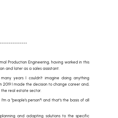
---------------
mal Production Engineering, having worked in this
ian and later as a sales assistant.
many years I couldn't imagine doing anything
, in 2019 I made the decision to change career and,
the real estate sector.
I'm a "people's person"! and that's the basis of all
 planning and adapting solutions to the specific