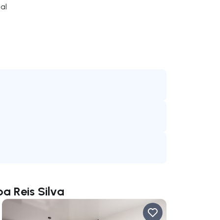
al
pa Reis Silva