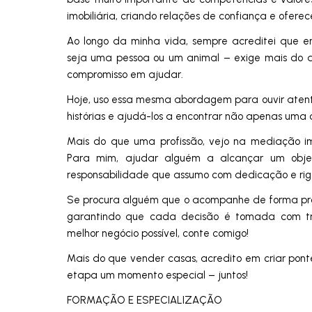
imobiliária, criando relações de confiança e ofere
Ao longo da minha vida, sempre acreditei que 
seja uma pessoa ou um animal – exige mais do q
compromisso em ajudar.
Hoje, uso essa mesma abordagem para ouvir ate
histórias e ajudá-los a encontrar não apenas uma 
Mais do que uma profissão, vejo na mediação im
Para mim, ajudar alguém a alcançar um obje
responsabilidade que assumo com dedicação e rig
Se procura alguém que o acompanhe de forma pró
garantindo que cada decisão é tomada com tra
melhor negócio possível, conte comigo!
Mais do que vender casas, acredito em criar pont
etapa um momento especial – juntos!
FORMAÇÃO E ESPECIALIZAÇÃO