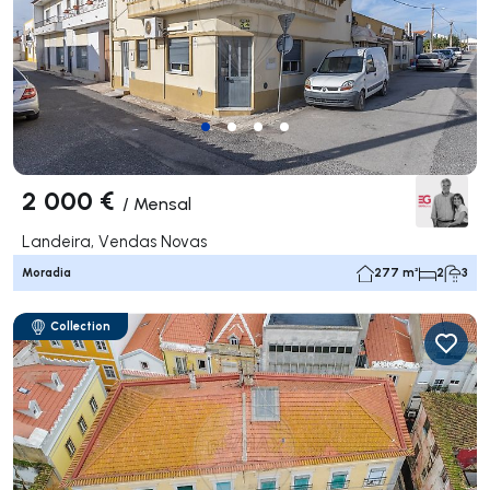
2 000 €
/
Mensal
Landeira, Vendas Novas
Moradia
277 m²
2
3
Collection