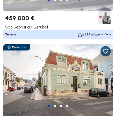
459 000 €
São Sebastião, Setúbal
Terreno
2 254 m²
- -
- -
Collection