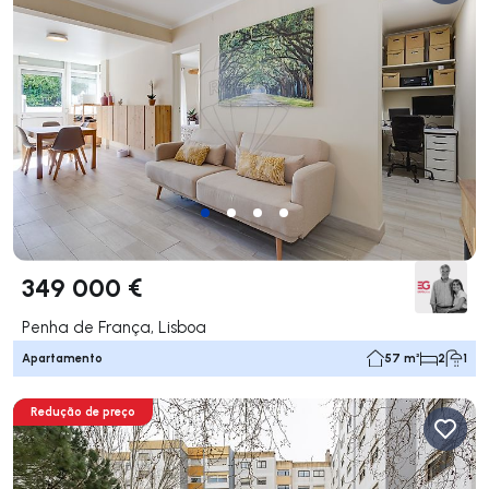
349 000 €
Penha de França, Lisboa
Apartamento
57 m²
2
1
Redução de preço