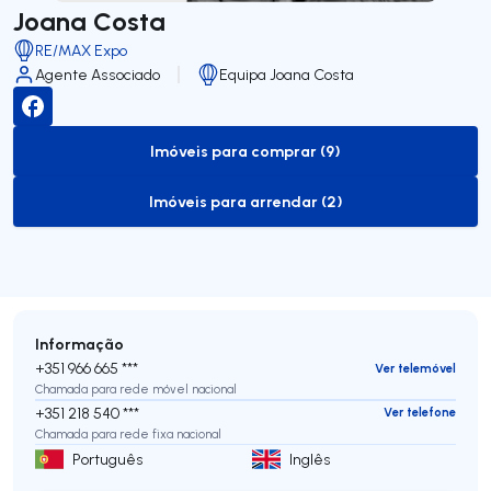
Joana Costa
RE/MAX Expo
Agente Associado
Equipa Joana Costa
Imóveis para comprar (9)
to-buy-listing
Imóveis para arrendar (2)
to-rent-listing
Informação
+351 966 665 ***
Ver telemóvel
Chamada para rede móvel nacional
+351 218 540 ***
Ver telefone
Chamada para rede fixa nacional
Português
Inglês