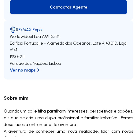
Contactar Agente
Contactar Agente
RE/MAX Expo
Worldwidexl Lda
AMI 13534
Edifício Portucalle - Alameda dos Oceanos, Lote 4.43.01D, Loja
nº41
1990-211
Parque das Nações
,
Lisboa
Ver no maps
Sobre mim
Quando um pai e filha partilham interesses, perspetivas e paixões,
eis que se cria uma dupla profissional e familiar imbatível. Fomos
desafiados a enfrentar esta aventura.
A aventura de conhecer uma nova realidade, lidar com novas