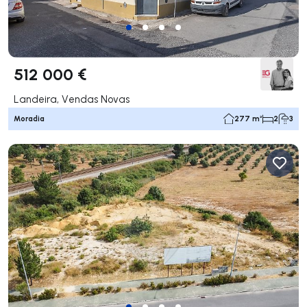
512 000 €
Landeira, Vendas Novas
Moradia
277 m²
2
3