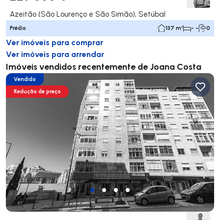
Azeitão (São Lourenço e São Simão), Setúbal
Prédio
137 m²
- -
0
Ver imóveis para comprar
Ver imóveis para arrendar
Imóveis vendidos recentemente de Joana Costa
Vendido
Redução de preço