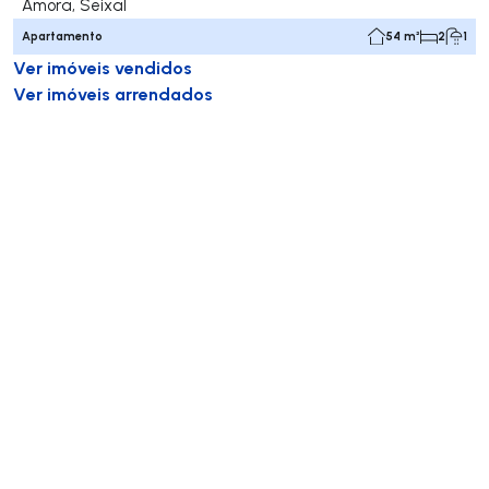
Amora, Seixal
Apartamento
54 m²
2
1
Ver imóveis vendidos
Ver imóveis arrendados