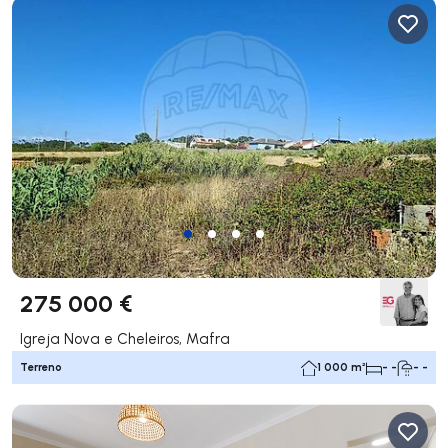
275 000 €
Igreja Nova e Cheleiros, Mafra
Terreno
1 000 m²
- -
- -