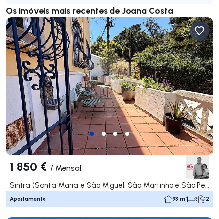
Os imóveis mais recentes de Joana Costa
1 850 €
/
Mensal
Sintra (Santa Maria e São Miguel, São Martinho e São Pedro de Penaferrim), Sintra
Apartamento
93 m²
3
2