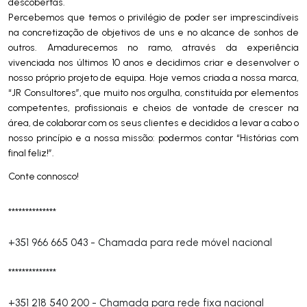
descobertas.
Percebemos que temos o privilégio de poder ser imprescindíveis
na concretização de objetivos de uns e no alcance de sonhos de
outros. Amadurecemos no ramo, através da experiência
vivenciada nos últimos 10 anos e decidimos criar e desenvolver o
nosso próprio projeto de equipa. Hoje vemos criada a nossa marca,
“JR Consultores”, que muito nos orgulha, constituída por elementos
competentes, profissionais e cheios de vontade de crescer na
área, de colaborar com os seus clientes e decididos a levar a cabo o
nosso princípio e a nossa missão: podermos contar “Histórias com
final feliz!”.
Conte connosco!
**************
+351 966 665 043
-
Chamada para rede móvel nacional
**************
+351 218 540 200
-
Chamada para rede fixa nacional