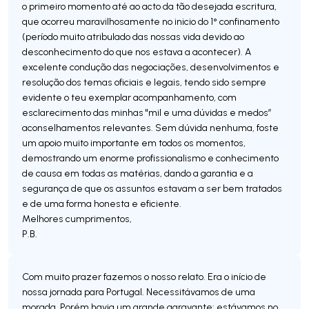
o primeiro momento até ao acto da tão desejada escritura,
que ocorreu maravilhosamente no inicio do 1° confinamento
(período muito atribulado das nossas vida devido ao
desconhecimento do que nos estava a acontecer). A
excelente condução das negociações, desenvolvimentos e
resolução dos temas oficiais e legais, tendo sido sempre
evidente o teu exemplar acompanhamento, com
esclarecimento das minhas "mil e uma dúvidas e medos”
aconselhamentos relevantes. Sem dúvida nenhuma, foste
um apoio muito importante em todos os momentos,
demostrando um enorme profissionalismo e conhecimento
de causa em todas as matérias, dando a garantia e a
segurança de que os assuntos estavam a ser bem tratados
e de uma forma honesta e eficiente.
Melhores cumprimentos,
Com muito prazer fazemos o nosso relato. Era o início de
nossa jornada para Portugal. Necessitávamos de uma
morada. Porém havia um grande agravante: estávamos no