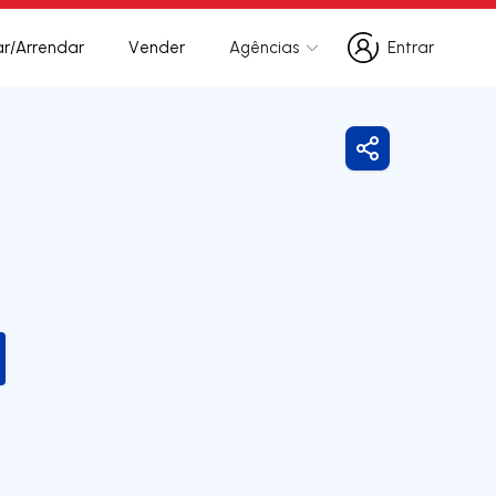
r/Arrendar
Vender
Agências
Entrar
Entrar
Partilhar