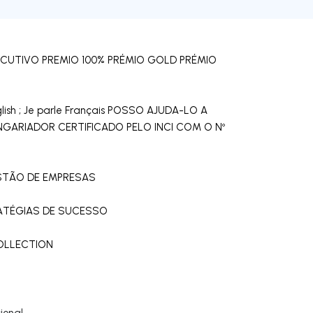
ECUTIVO PREMIO 100% PRÉMIO GOLD PRÉMIO
ish ; Je parle Français POSSO AJUDA-LO A
GARIADOR CERTIFICADO PELO INCI COM O Nº
ESTÃO DE EMPRESAS
TRATÉGIAS DE SUCESSO
COLLECTION
ional