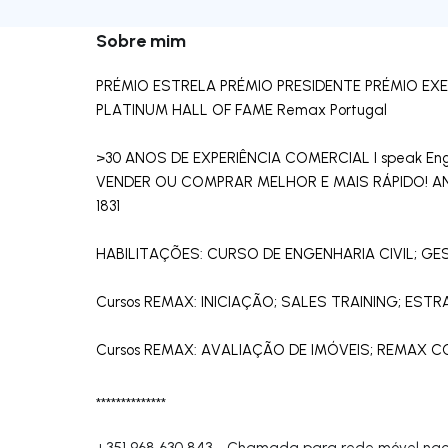
Sobre mim
PRÉMIO ESTRELA PRÉMIO PRESIDENTE PRÉMIO EX
PLATINUM HALL OF FAME Remax Portugal
>30 ANOS DE EXPERIÊNCIA COMERCIAL I speak Engl
VENDER OU COMPRAR MELHOR E MAIS RÁPIDO! AN
1831
HABILITAÇÕES: CURSO DE ENGENHARIA CIVIL; G
Cursos REMAX: INICIAÇÃO; SALES TRAINING; ES
Cursos REMAX: AVALIAÇÃO DE IMÓVEIS; REMAX 
**************
+351 968 630 843
-
Chamada para rede móvel nac