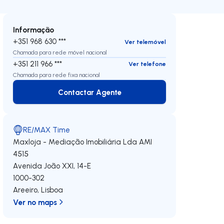
Informação
+351 968 630 ***
Ver telemóvel
Chamada para rede móvel nacional
+351 211 966 ***
Ver telefone
Chamada para rede fixa nacional
Contactar Agente
Contactar Agente
RE/MAX Time
Maxloja - Mediação Imobiliária Lda
AMI
4515
Avenida João XXI, 14-E
1000-302
Areeiro
,
Lisboa
Ver no maps