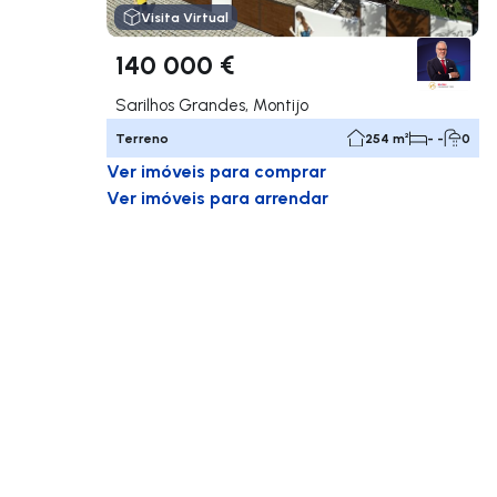
Visita Virtual
140 000 €
Sarilhos Grandes, Montijo
Terreno
254 m²
- -
0
Ver imóveis para comprar
Ver imóveis para arrendar