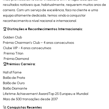
resultados notáveis que, habitualmente, requerem muitos anos de
carreira. Com um serviço de excelência, foco no cliente e uma
equipa altamente dedicada, temos vindo a conquistar
reconhecimento a nível nacional e internacional.
Distinções e Reconhecimentos Internacionais:
🏆
Golden Club
Prémio Chairman’s Club – 4 anos consecutivos
Clube VIP - 4 anos consecutivos
Prémio Titan
Prémio Diamond
Prémios Carreira:
🏆
Hall of Fame
Balão de Prata
Balão de Ouro
Balão Diamante
Lifetime Achievement AwardTop 25 Europeu e Mundial
Mais de 500 transações desde 2017
Conquistas Recentes
🚀