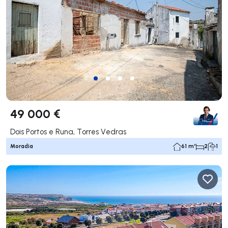
49 000 €
Dois Portos e Runa, Torres Vedras
Moradia
61 m²
2
1