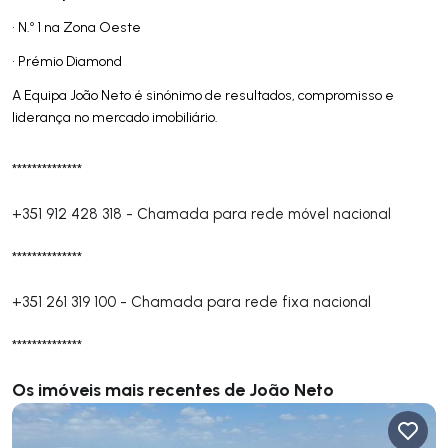
• N.º 1 na Zona Oeste
• Prémio Diamond
A Equipa João Neto é sinónimo de resultados, compromisso e
liderança no mercado imobiliário.
**************
+351 912 428 318
-
Chamada para rede móvel nacional
**************
+351 261 319 100
-
Chamada para rede fixa nacional
**************
Os imóveis mais recentes de João Neto