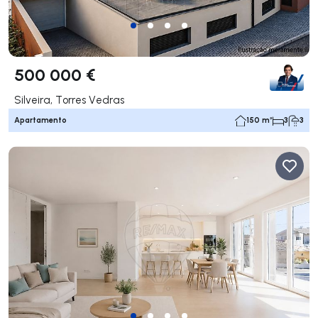
500 000 €
Silveira, Torres Vedras
Apartamento
150 m²
3
3