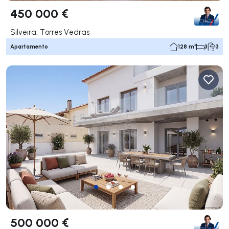
450 000 €
Silveira, Torres Vedras
Apartamento
128 m²
3
3
500 000 €