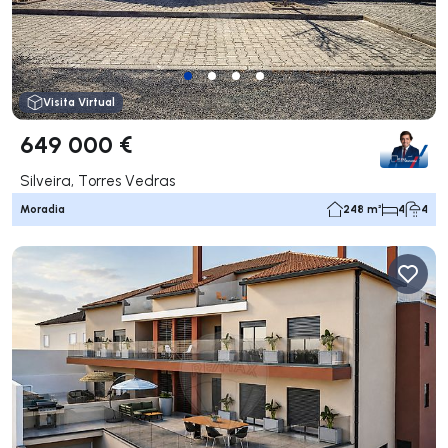
Visita Virtual
649 000 €
Silveira, Torres Vedras
Moradia
248 m²
4
4