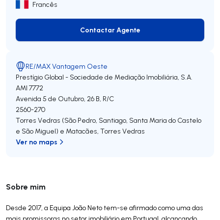
Francês
Contactar Agente
Contactar Agente
RE/MAX Vantagem Oeste
Prestígio Global - Sociedade de Mediação Imobiliária, S.A.
AMI 7772
Avenida 5 de Outubro, 26 B, R/C
2560-270
Torres Vedras (São Pedro, Santiago, Santa Maria do Castelo
e São Miguel) e Matacães
,
Torres Vedras
Ver no maps
Sobre mim
Desde 2017, a Equipa João Neto tem-se afirmado como uma das
mais promissoras no setor imobiliário em Portugal, alcançando