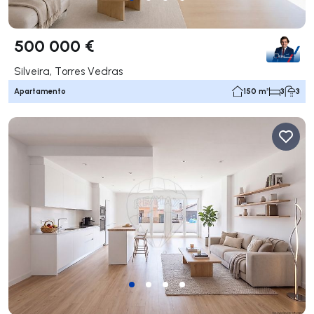
500 000 €
Silveira, Torres Vedras
Apartamento
150 m²
3
3