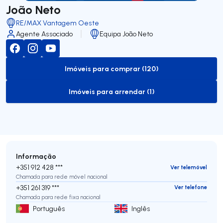
João Neto
RE/MAX Vantagem Oeste
Agente Associado
Equipa João Neto
Imóveis para comprar (120)
to-buy-listing
Imóveis para arrendar (1)
to-rent-listing
Informação
+351 912 428 ***
Ver telemóvel
Chamada para rede móvel nacional
+351 261 319 ***
Ver telefone
Chamada para rede fixa nacional
Português
Inglês