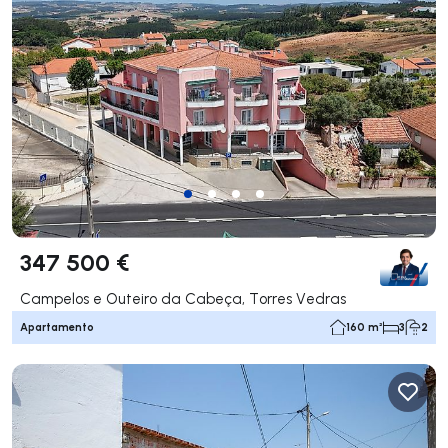
347 500 €
Campelos e Outeiro da Cabeça, Torres Vedras
Apartamento
160 m²
3
2