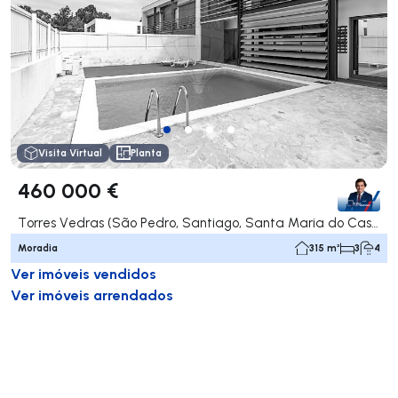
Visita Virtual
Planta
460 000 €
Torres Vedras (São Pedro, Santiago, Santa Maria do Castelo e São Miguel) e Matacães, Torres Vedras
Moradia
315 m²
3
4
Ver imóveis vendidos
Ver imóveis arrendados