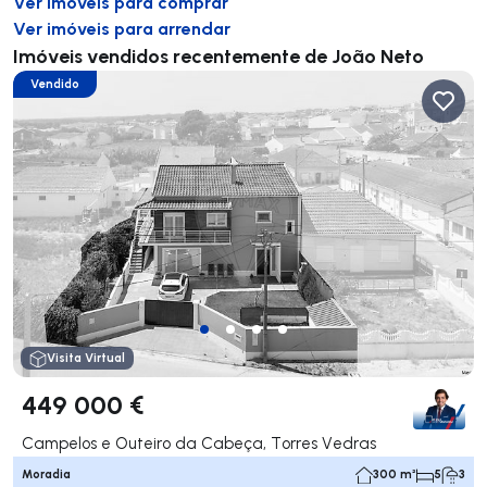
Ver imóveis para comprar
Ver imóveis para arrendar
Imóveis vendidos recentemente de João Neto
Vendido
Visita Virtual
449 000 €
Campelos e Outeiro da Cabeça, Torres Vedras
Moradia
300 m²
5
3