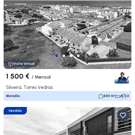
Visita Virtual
1 500 €
/
Mensal
Silveira, Torres Vedras
Moradia
200 m²
4
3
Vendido