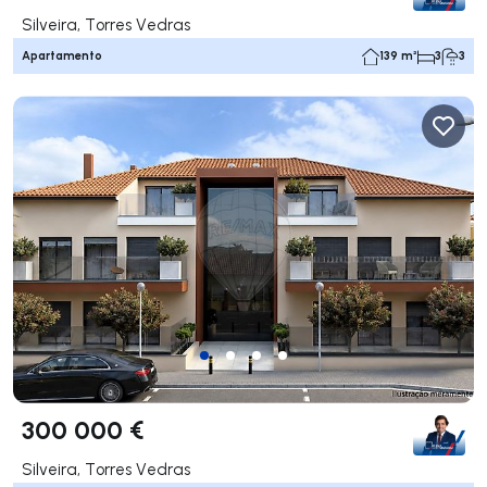
Silveira, Torres Vedras
Apartamento
139 m²
3
3
300 000 €
Silveira, Torres Vedras