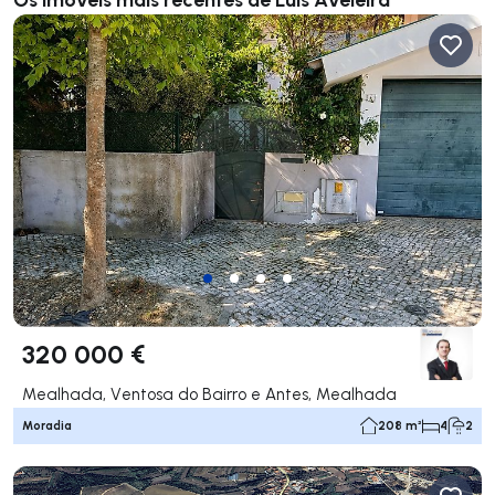
320 000 €
Mealhada, Ventosa do Bairro e Antes, Mealhada
Moradia
208 m²
4
2