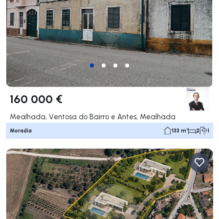
160 000 €
Mealhada, Ventosa do Bairro e Antes, Mealhada
Moradia
133 m²
2
1