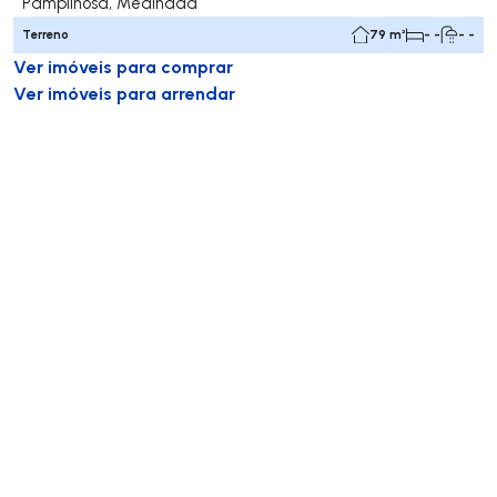
Pampilhosa, Mealhada
Terreno
79 m²
- -
- -
Ver imóveis para comprar
Ver imóveis para arrendar