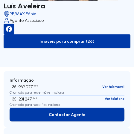
Luís Aveleira
RE/MAX Fénix
Agente Associado
Imóveis para comprar (26)
to-buy-listing
Informação
+351 969 027 ***
Ver telemóvel
Chamada para rede móvel nacional
+351 231 247 ***
Ver telefone
Chamada para rede fixa nacional
Contactar Agente
Contactar Agente