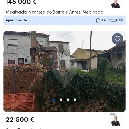
145 000 €
Mealhada, Ventosa do Bairro e Antes, Mealhada
Apartamento
124 m²
4
1
22 500 €