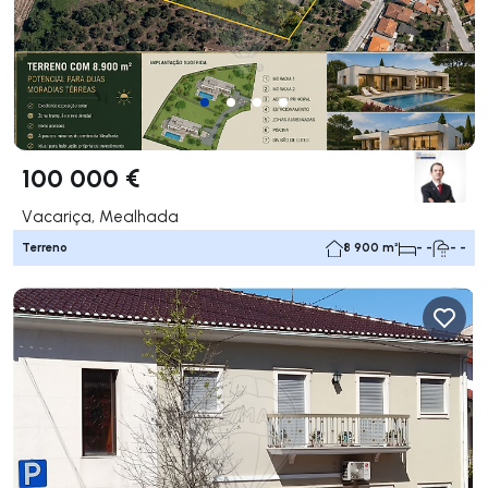
100 000 €
Vacariça, Mealhada
Terreno
8 900 m²
- -
- -