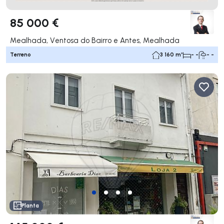
85 000 €
Mealhada, Ventosa do Bairro e Antes, Mealhada
Terreno
3 160 m²
- -
- -
Planta