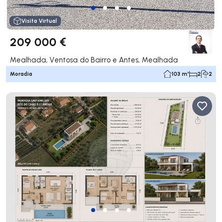
Visita Virtual
209 000 €
Mealhada, Ventosa do Bairro e Antes, Mealhada
Moradia
103 m²
2
2