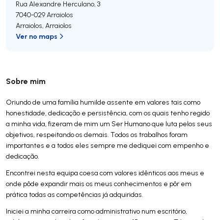
Rua Alexandre Herculano, 3
7040-029
Arraiolos
Arraiolos
,
Arraiolos
Ver no maps
Sobre mim
Oriundo de uma família humilde assente em valores tais como
honestidade, dedicação e persistência, com os quais tenho regido
a minha vida, fizeram de mim um Ser Humano que luta pelos seus
objetivos, respeitando os demais. Todos os trabalhos foram
importantes e a todos eles sempre me dediquei com empenho e
dedicação.
Encontrei nesta equipa coesa com valores idênticos aos meus e
onde pôde expandir mais os meus conhecimentos e pôr em
prática todas as competências já adquiridas.
Iniciei a minha carreira como administrativo num escritório,