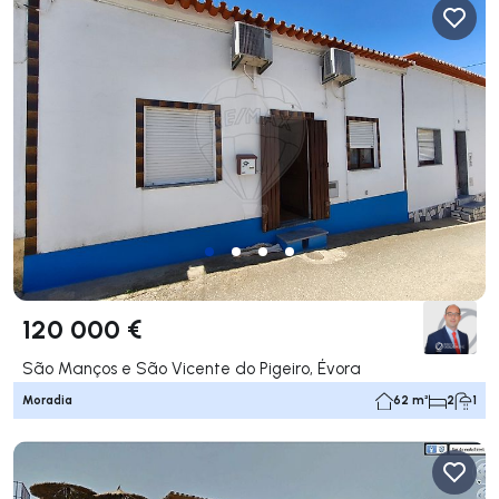
120 000 €
São Manços e São Vicente do Pigeiro, Évora
Moradia
62 m²
2
1