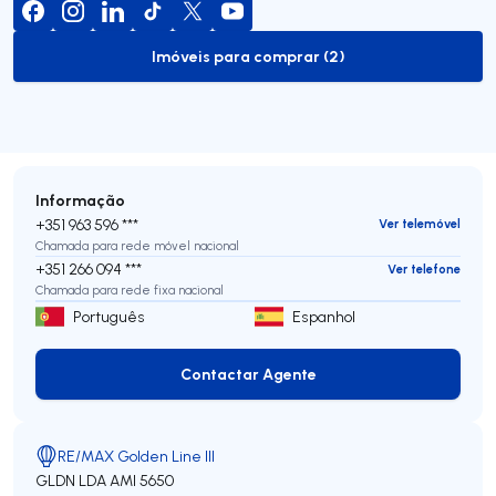
Imóveis para comprar (2)
to-buy-listing
Informação
+351 963 596 ***
Ver telemóvel
Chamada para rede móvel nacional
+351 266 094 ***
Ver telefone
Chamada para rede fixa nacional
Português
Espanhol
Contactar Agente
Contactar Agente
RE/MAX Golden Line III
GLDN LDA
AMI 5650