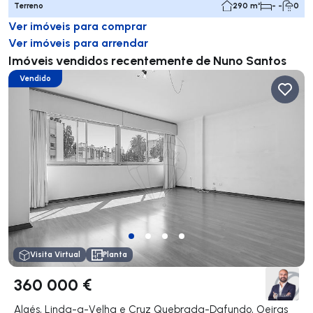
Terreno
290 m²
- -
0
Ver imóveis para comprar
Ver imóveis para arrendar
Imóveis vendidos recentemente de Nuno Santos
Vendido
Visita Virtual
Planta
360 000 €
Algés, Linda-a-Velha e Cruz Quebrada-Dafundo, Oeiras