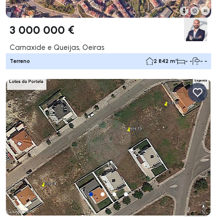
3 000 000 €
Carnaxide e Queijas, Oeiras
Terreno
2 842 m²
- -
- -