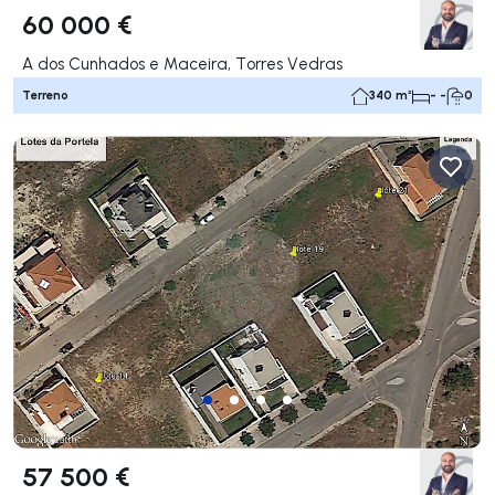
60 000 €
A dos Cunhados e Maceira, Torres Vedras
Terreno
340 m²
- -
0
57 500 €