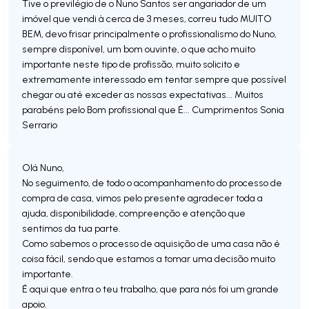
Tive o previlégio de o Nuno Santos ser angariador de um
imóvel que vendi à cerca de 3 meses, correu tudo MUITO
BEM, devo frisar principalmente o profissionalismo do Nuno,
sempre disponível, um bom ouvinte, o que acho muito
importante neste tipo de profissão, muito solicito e
extremamente interessado em tentar sempre que possível
chegar ou até exceder as nossas expectativas... Muitos
parabéns pelo Bom profissional que É... Cumprimentos Sonia
Olá Nuno,
No seguimento, de todo o acompanhamento do processo de
compra de casa, vimos pelo presente agradecer toda a
ajuda, disponibilidade, compreenção e atenção que
sentimos da tua parte.
Como sabemos o processo de aquisição de uma casa não é
coisa fácil, sendo que estamos a tomar uma decisão muito
importante.
É aqui que entra o teu trabalho, que para nós foi um grande
apoio.