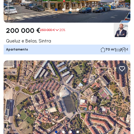
200 000 €
250 000 €
20%
Queluz e Belas, Sintra
Apartamento
70 m²
3
1