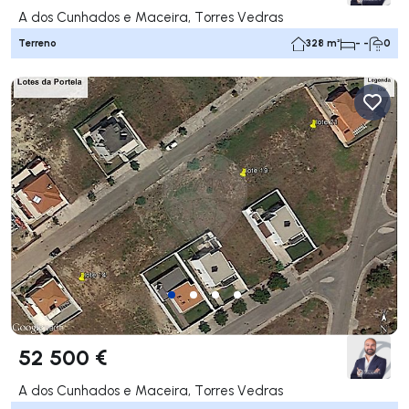
A dos Cunhados e Maceira, Torres Vedras
Terreno
328 m²
- -
0
52 500 €
A dos Cunhados e Maceira, Torres Vedras