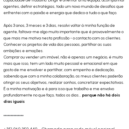
agentes, definir estratégias, todo um novo mundo de desafios que
enfrentei com a paixão e energia que dedico a tudo o que faço.
Após 3 anos, 3 meses e 3 dias, resolvi voltar á minha função de
agente, faltava-me algo muito importante que é provavelmente o
que mais me motiva nesta profissão - o contacto com os clientes.
Conhecer os projetos de vida das pessoas, partilhar as suas
ambições e emoções.
Comprar ou vender um imóvel, não é apenas um negócio, é muito
mais que isso, tem um lado muito pessoal e emocional em que
gosto de me envolver e partilhar, com empenho e dedicação,
sabendo que com a minha colaboração, os meus clientes poderão
atingir os seus objetivos, realizar sonhos, concretizar expectativas.
É a minha motivação e é para isso que trabalho e me envolvo
porque não há dois
profundamente no que faço, todos os dias...
dias iguais
**************