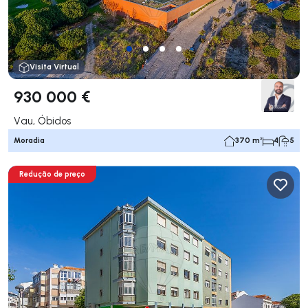
Visita Virtual
930 000 €
Vau, Óbidos
Moradia
370 m²
4
5
Redução de preço