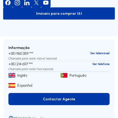
Imóveis para comprar (6)
to-buy-listing
Informação
+351 960 359 ***
Ver telemóvel
Chamada para rede móvel nacional
+351 214 697 ***
Ver telefone
Chamada para rede fixa nacional
Inglês
Português
Espanhol
Contactar Agente
Contactar Agente