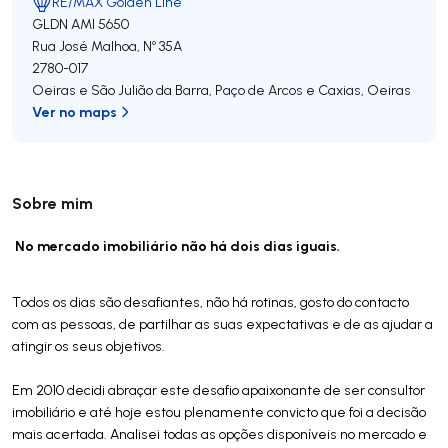
RE/MAX Golden Line
GLDN
AMI 5650
Rua José Malhoa, Nº 35A
2780-017
Oeiras e São Julião da Barra, Paço de Arcos e Caxias
,
Oeiras
Ver no maps
Sobre mim
No mercado imobiliário não há dois dias iguais.
Todos os dias são desafiantes, não há rotinas, gosto do contacto
com as pessoas, de partilhar as suas expectativas e de as ajudar a
atingir os seus objetivos.
Em 2010 decidi abraçar este desafio apaixonante de ser consultor
imobiliário e até hoje estou plenamente convicto que foi a decisão
mais acertada. Analisei todas as opções disponíveis no mercado e