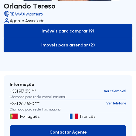
Orlando Tereso
RE/MAX Mosteiro
Agente Associado
Imóveis para comprar (9)
to-buy-listing
Imóveis para arrendar (2)
to-rent-listing
Informação
+351 917 315 ***
Ver telemóvel
Chamada para rede móvel nacional
+351 262 580 ***
Ver telefone
Chamada para rede fixa nacional
Português
Francês
Contactar Agente
Contactar Agente