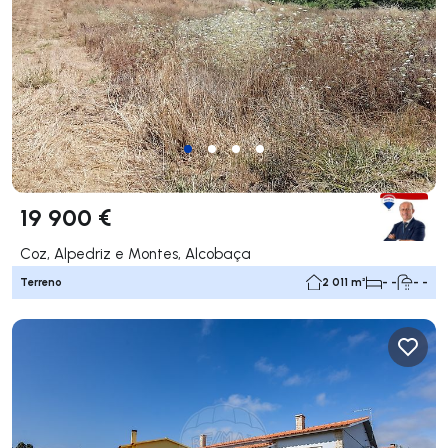
19 900 €
Coz, Alpedriz e Montes, Alcobaça
Terreno
2 011 m²
- -
- -