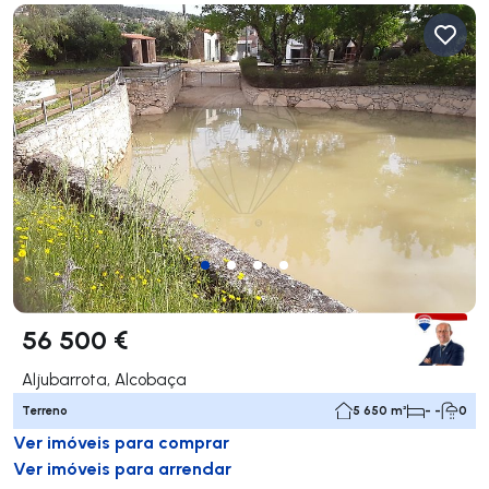
56 500 €
Aljubarrota, Alcobaça
Terreno
5 650 m²
- -
0
Ver imóveis para comprar
Ver imóveis para arrendar