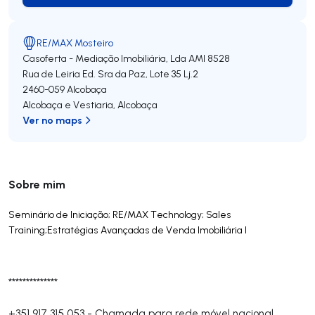
RE/MAX Mosteiro
Casoferta - Mediação Imobiliária, Lda
AMI 8528
Rua de Leiria Ed. Sra da Paz, Lote 35 Lj.2
2460-059
Alcobaça
Alcobaça e Vestiaria
,
Alcobaça
Ver no maps
Sobre mim
Seminário de Iniciação; RE/MAX Technology; Sales
Training;Estratégias Avançadas de Venda Imobiliária I
**************
+351 917 315 053
-
Chamada para rede móvel nacional