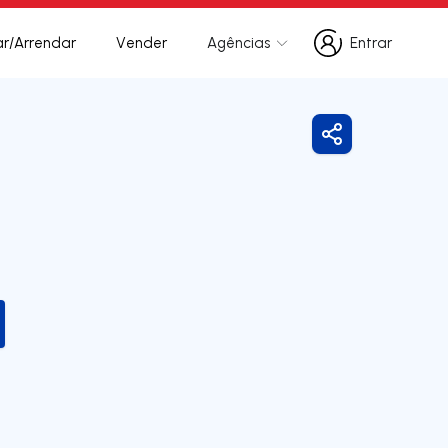
r/Arrendar
Vender
Agências
Entrar
Entrar
Partilhar