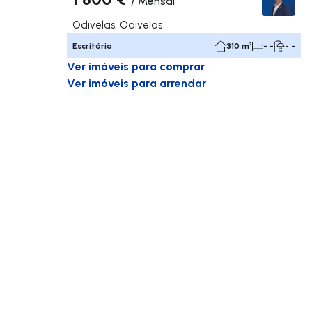
/
Mensal
Odivelas, Odivelas
Escritório
310 m²
- -
- -
Ver imóveis para comprar
Ver imóveis para arrendar