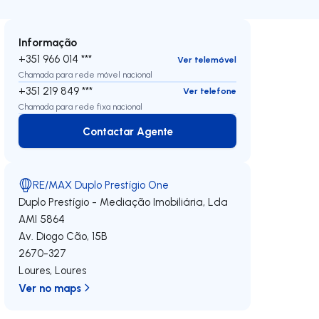
Informação
+351 966 014 ***
Ver telemóvel
Chamada para rede móvel nacional
+351 219 849 ***
Ver telefone
Chamada para rede fixa nacional
Contactar Agente
Contactar Agente
RE/MAX Duplo Prestígio One
Duplo Prestígio - Mediação Imobiliária, Lda
AMI 5864
Av. Diogo Cão, 15B
2670-327
Loures
,
Loures
Ver no maps
 direita