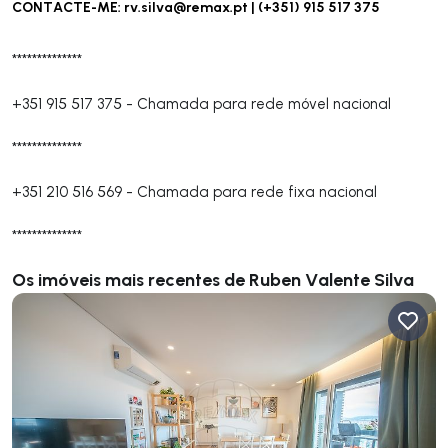
CONTACTE-ME:
rv.silva@remax.pt
| (+351) 915 517 375
**************
+351 915 517 375
-
Chamada para rede móvel nacional
**************
+351 210 516 569
-
Chamada para rede fixa nacional
**************
Os imóveis mais recentes de Ruben Valente Silva