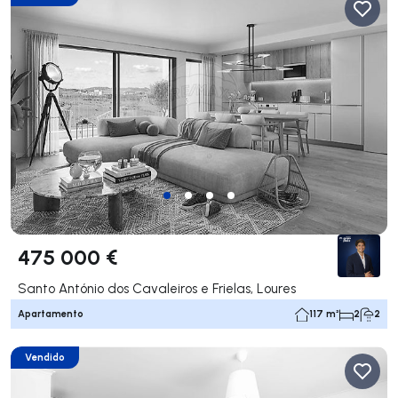
475 000 €
Santo António dos Cavaleiros e Frielas, Loures
Apartamento
117 m²
2
2
Vendido