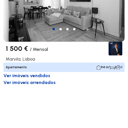
1 500 €
/
Mensal
Marvila, Lisboa
Apartamento
94 m²
2
1
Ver imóveis vendidos
Ver imóveis arrendados