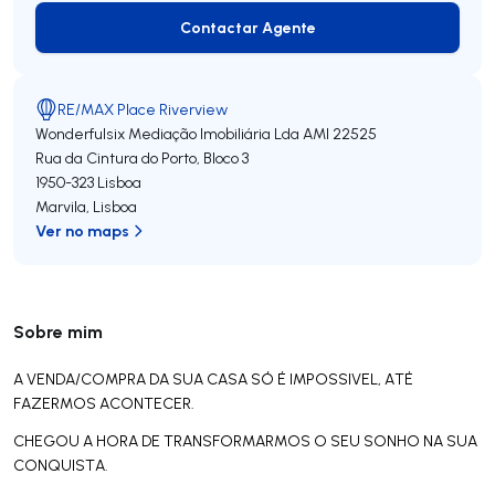
Contactar Agente
Contactar Agente
RE/MAX Place Riverview
Wonderfulsix Mediação Imobiliária Lda
AMI 22525
Rua da Cintura do Porto, Bloco 3
1950-323
Lisboa
Marvila
,
Lisboa
Ver no maps
Sobre mim
A VENDA/COMPRA DA SUA CASA SÓ É IMPOSSIVEL, ATÉ
FAZERMOS ACONTECER.
CHEGOU A HORA DE TRANSFORMARMOS O SEU SONHO NA SUA
CONQUISTA.