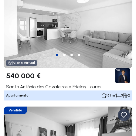
Visita Virtual
540 000 €
Santo António dos Cavaleiros e Frielas, Loures
Apartamento
161 m²
3
2
Vendido