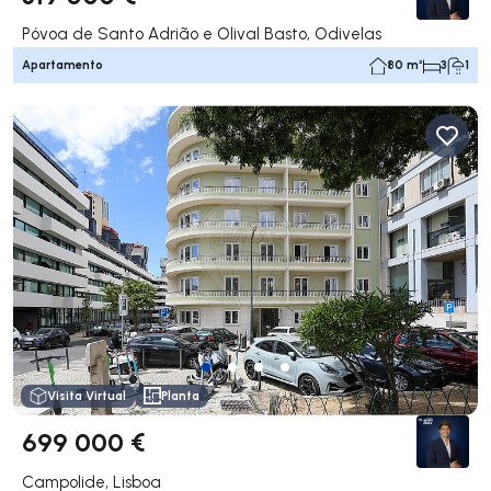
Póvoa de Santo Adrião e Olival Basto, Odivelas
Apartamento
80 m²
3
1
Visita Virtual
Planta
699 000 €
Campolide, Lisboa