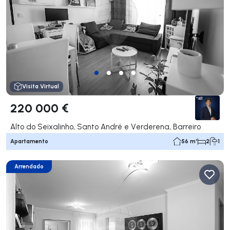
Visita Virtual
220 000 €
Alto do Seixalinho, Santo André e Verderena, Barreiro
Apartamento
56 m²
2
1
Arrendado