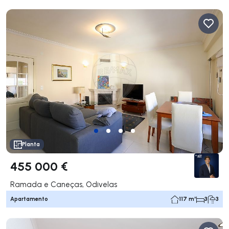
Planta
455 000 €
Ramada e Caneças, Odivelas
Apartamento
117 m²
3
3