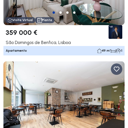
Visita Virtual
Planta
359 000 €
São Domingos de Benfica, Lisboa
Apartamento
49 m²
1
1