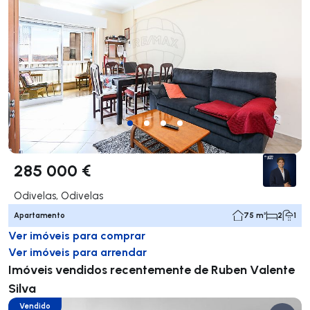
285 000 €
Odivelas, Odivelas
Apartamento
75 m²
2
1
Ver imóveis para comprar
Ver imóveis para arrendar
Imóveis vendidos recentemente de Ruben Valente
Silva
Vendido