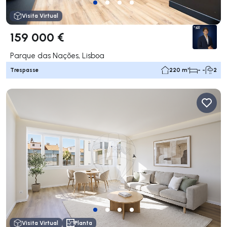
Visita Virtual
159 000 €
Parque das Nações, Lisboa
Trespasse
220 m²
- -
2
Visita Virtual
Planta