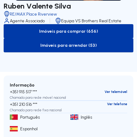
Ruben Valente Silva
RE/MAX Place Riverview
Agente Associado
Equipa VS Brothers Real Estate
Imóveis para comprar (656)
to-buy-listing
Imóveis para arrendar (53)
to-rent-listing
Informação
+351 915 517 ***
Ver telemóvel
Chamada para rede móvel nacional
+351 210 516 ***
Ver telefone
Chamada para rede fixa nacional
Português
Inglês
Espanhol