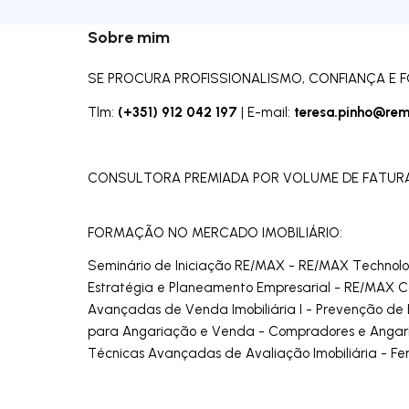
Sobre mim
SE PROCURA PROFISSIONALISMO, CONFIANÇA E
(+351) 912 042 197
teresa.pinho@rem
Tlm:
| E-mail:
CONSULTORA PREMIADA POR VOLUME DE FATU
FORMAÇÃO NO MERCADO IMOBILIÁRIO:
Seminário de Iniciação RE/MAX - RE/MAX Technology 
Estratégia e Planeamento Empresarial - RE/MAX Col
Avançadas de Venda Imobiliária I - Prevenção de
para Angariação e Venda - Compradores e Angaria
Técnicas Avançadas de Avaliação Imobiliária - Ferr