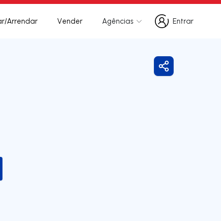
r/Arrendar
Vender
Agências
Entrar
Entrar
Partilhar