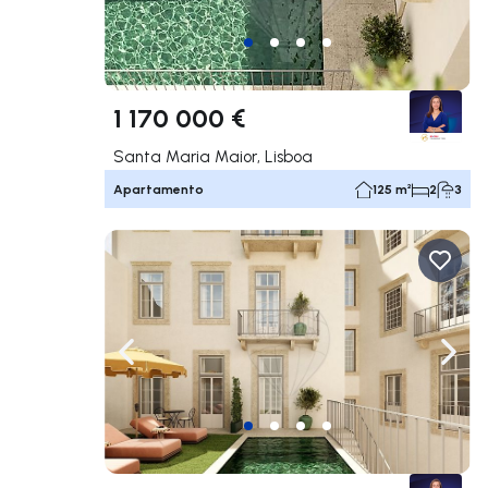
1 170 000 €
Santa Maria Maior, Lisboa
Apartamento
125 m²
2
3
Navegação para a esquerda
Nave