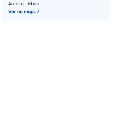
Areeiro
,
Lisboa
Ver no maps