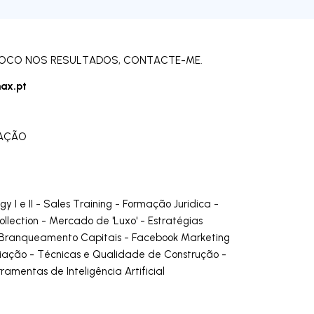
 FOCO NOS RESULTADOS, CONTACTE-ME.
ax.pt
RAÇÃO
I e II - Sales Training - Formação Juridica -
lection - Mercado de 'Luxo' - Estratégias
 Branqueamento Capitais - Facebook Marketing
ção - Técnicas e Qualidade de Construção -
amentas de Inteligência Artificial