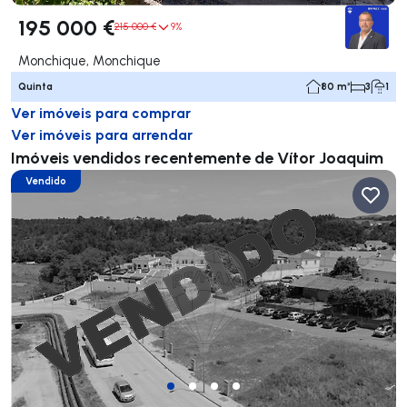
195 000 €
215 000 €
9%
Monchique, Monchique
Quinta
80 m²
3
1
Ver imóveis para comprar
Ver imóveis para arrendar
Imóveis vendidos recentemente de Vítor Joaquim
Vendido