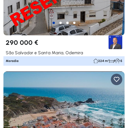
290 000 €
São Salvador e Santa Maria, Odemira
Moradia
224 m²
9
5