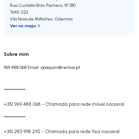
Rua Custódio Brás Pacheco, Nº 330
7645-223
Vila Nova de Milfontes
,
Odemira
Ver no maps
Sobre mim
969 488 068 Email:
vjoaquim@remax.pt
**************
+351 969 488 068
-
Chamada para rede móvel nacional
**************
+351 283 998 292
-
Chamada para rede fixa nacional