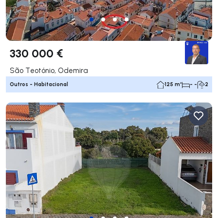
330 000 €
São Teotónio, Odemira
Outros - Habitacional
125 m²
- -
2