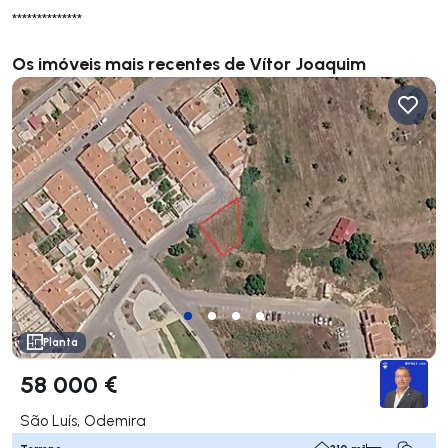
**************
Os imóveis mais recentes de Vítor Joaquim
Planta
58 000 €
São Luís, Odemira