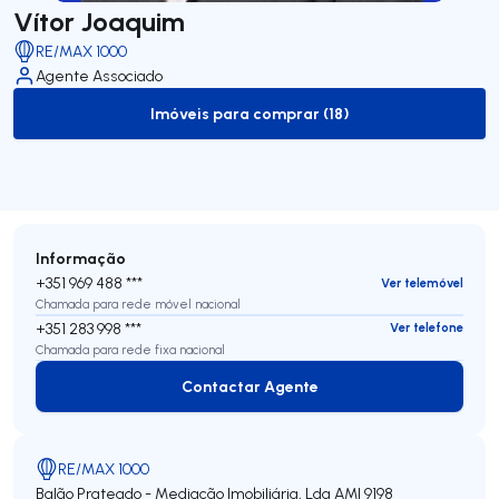
Vítor Joaquim
RE/MAX 1000
Agente Associado
Imóveis para comprar (18)
to-buy-listing
Informação
+351 969 488 ***
Ver telemóvel
Chamada para rede móvel nacional
+351 283 998 ***
Ver telefone
Chamada para rede fixa nacional
Contactar Agente
Contactar Agente
RE/MAX 1000
Balão Prateado - Mediação Imobiliária, Lda
AMI 9198