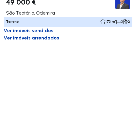
49 000 €
São Teotónio, Odemira
Terreno
173 m²
3
2
Ver imóveis vendidos
Ver imóveis arrendados