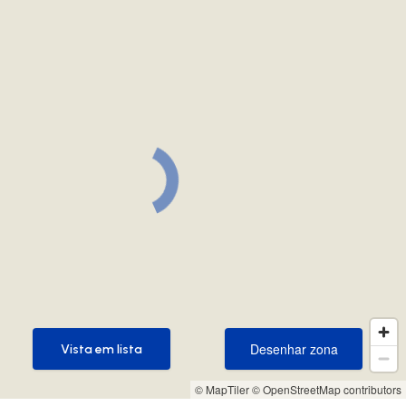
Desenhar zona
Vista em lista
Desenhar zona
Vista em lista
© MapTiler
© OpenStreetMap contributors