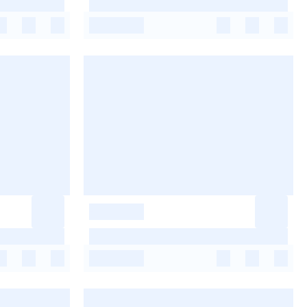
-
-
-
-
-
-
-
-
-
-
-
-
-
-
-