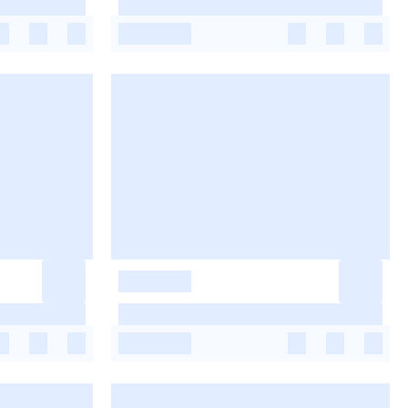
-
-
-
-
-
-
-
-
-
-
-
-
-
-
-