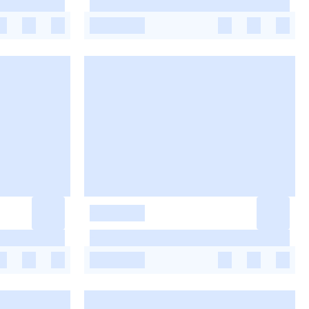
-
-
-
-
-
-
-
-
-
-
-
-
-
-
-