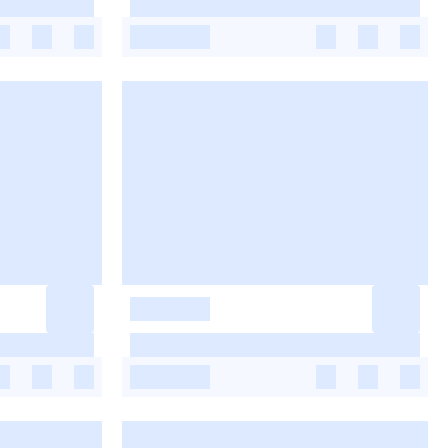
-
-
-
-
-
-
-
-
-
-
-
-
-
-
-