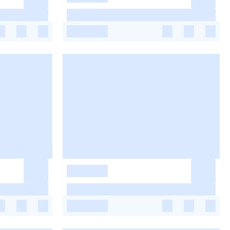
-
-
-
-
-
-
-
-
-
-
-
-
-
-
-