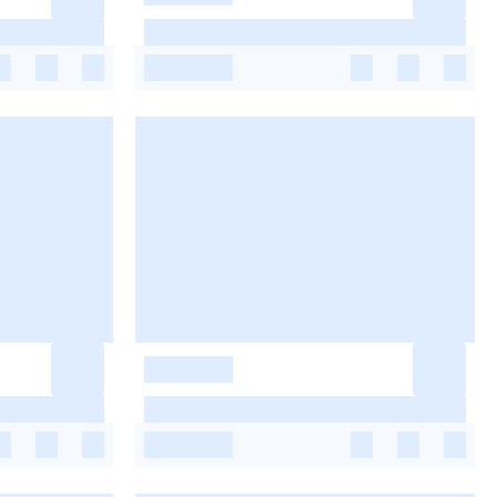
-
-
-
-
-
-
-
-
-
-
-
-
-
-
-