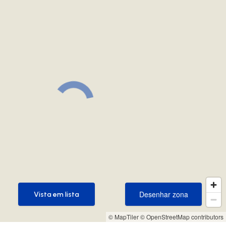
Desenhar zona
Vista em lista
Desenhar zona
Vista em lista
© MapTiler
© OpenStreetMap contributors