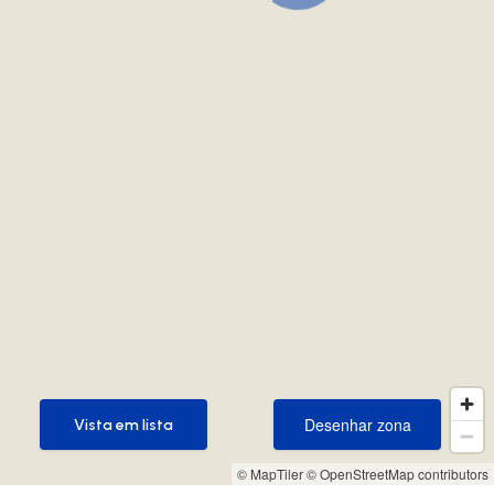
Desenhar zona
Vista em lista
Desenhar zona
Vista em lista
© MapTiler
© OpenStreetMap contributors