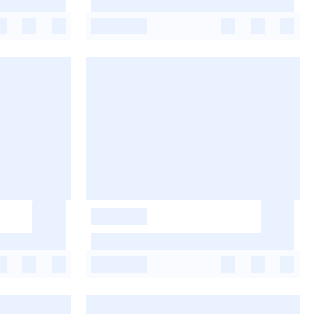
-
-
-
-
-
-
-
-
-
-
-
-
-
-
-