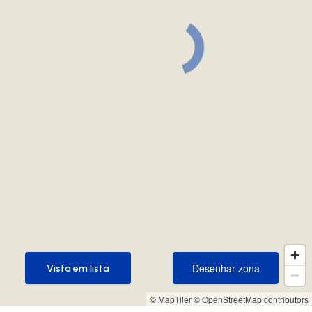
Desenhar zona
Vista em lista
Desenhar zona
Vista em lista
© MapTiler
© OpenStreetMap contributors