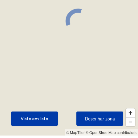
Desenhar zona
Vista em lista
Desenhar zona
Vista em lista
© MapTiler
© OpenStreetMap contributors