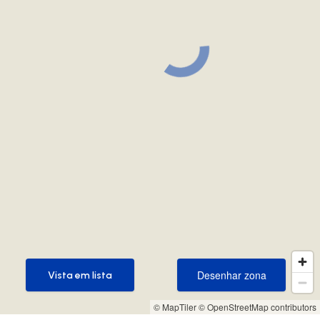
Desenhar zona
Vista em lista
Desenhar zona
Vista em lista
© MapTiler
© OpenStreetMap contributors