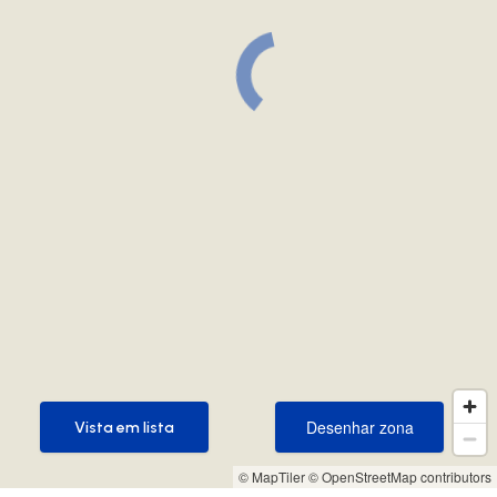
Desenhar zona
Vista em lista
Desenhar zona
Vista em lista
© MapTiler
© OpenStreetMap contributors