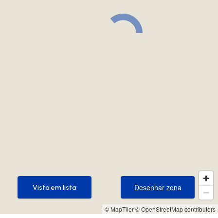
Desenhar zona
Vista em lista
Desenhar zona
Vista em lista
© MapTiler
© OpenStreetMap contributors