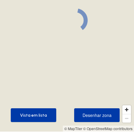
Desenhar zona
Vista em lista
Desenhar zona
Vista em lista
© MapTiler
© OpenStreetMap contributors