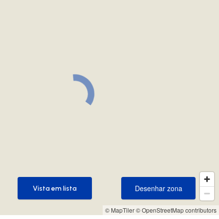
Desenhar zona
Vista em lista
Desenhar zona
Vista em lista
© MapTiler
© OpenStreetMap contributors