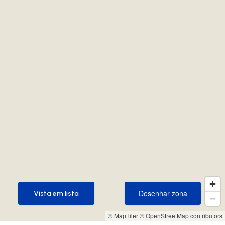
Desenhar zona
Vista em lista
Desenhar zona
Vista em lista
© MapTiler
© OpenStreetMap contributors