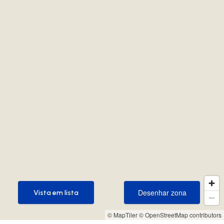
Desenhar zona
Vista em lista
Desenhar zona
Vista em lista
© MapTiler
© OpenStreetMap contributors