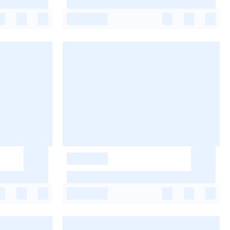
-
-
-
-
-
-
-
-
-
-
-
-
-
-
-