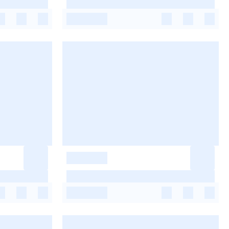
-
-
-
-
-
-
-
-
-
-
-
-
-
-
-