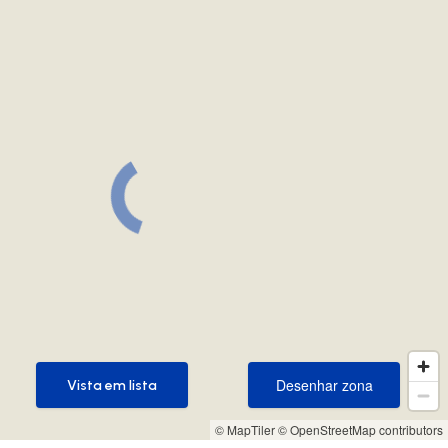
Desenhar zona
Vista em lista
Desenhar zona
Vista em lista
© MapTiler
© OpenStreetMap contributors