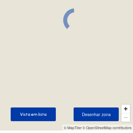
Desenhar zona
Vista em lista
Desenhar zona
Vista em lista
© MapTiler
© OpenStreetMap contributors