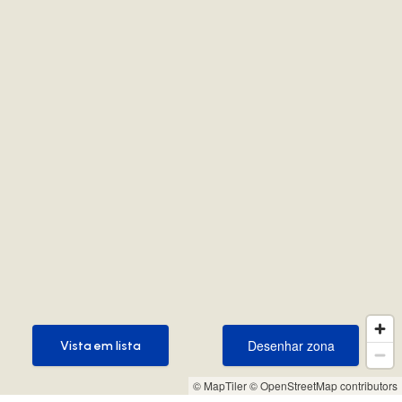
Desenhar zona
Vista em lista
Desenhar zona
Vista em lista
© MapTiler
© OpenStreetMap contributors