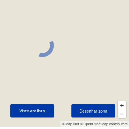
Desenhar zona
Vista em lista
Desenhar zona
Vista em lista
© MapTiler
© OpenStreetMap contributors