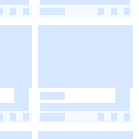
-
-
-
-
-
-
-
-
-
-
-
-
-
-
-