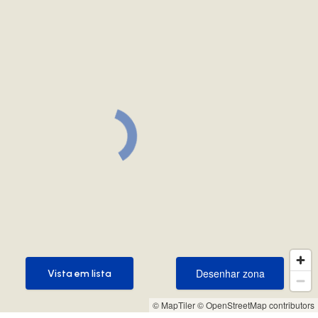
Desenhar zona
Vista em lista
Desenhar zona
Vista em lista
© MapTiler
© OpenStreetMap contributors