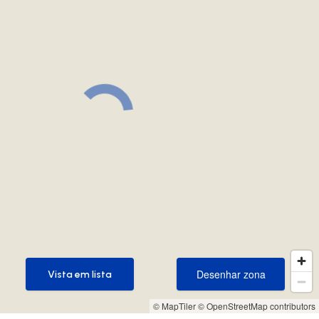
Desenhar zona
Vista em lista
Desenhar zona
Vista em lista
© MapTiler
© OpenStreetMap contributors