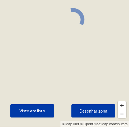
Desenhar zona
Vista em lista
Desenhar zona
Vista em lista
© MapTiler
© OpenStreetMap contributors